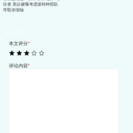
任者 美以被曝考虑派特种部队
夺取浓缩铀
相关评论
本文评分
*
评论内容
*