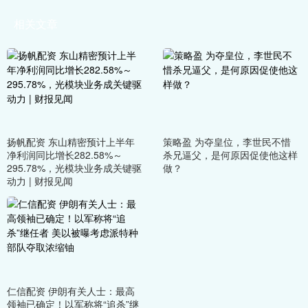
相关文章
扬帆配资 东山精密预计上半年
策略盈 为夺皇位，李世民不惜
净利润同比增长282.58%～
杀兄逼父，是何原因促使他这样
295.78%，光模块业务成关键驱
做？
动力 | 财报见闻
仁信配资 伊朗有关人士：最高
领袖已确定！以军称将“追杀”继