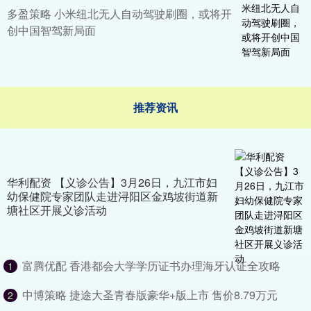
多盈策略 小米纽北无人自动驾驶刷圈，或将开
创中国智驾新局面
推荐资讯
华利配资 【义诊公告】3月26日，九江市妇
幼保健院专家团队走进浔阳区金鸡坡街道新
塘社区开展义诊活动
富腾优配 香港都会大学学历证书办理海牙认证全攻略
1
中博策略 捷途大圣青春版豪华+版上市 售价8.79万元
2