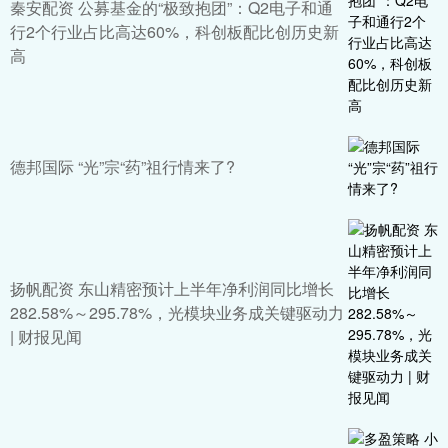
秦安配资 公募基金的“极致抱团”：Q2电子和通
行2个行业占比高达60%，科创板配比创历史新
高
德邦国际 “光”宗“药”祖行情来了?
扬帆配资 东山精密预计上半年净利润同比增长
282.58%～295.78%，光模块业务成关键驱动力
| 财报见闻