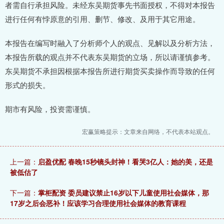
者需自行承担风险。未经东吴期货事先书面授权，不得对本报告
进行任何有悖原意的引用、删节、修改、及用于其它用途。
本报告在编写时融入了分析师个人的观点、见解以及分析方法，
本报告所载的观点并不代表东吴期货的立场，所以请谨慎参考。
东吴期货不承担因根据本报告所进行期货买卖操作而导致的任何
形式的损失。
期市有风险，投资需谨慎。
宏赢策略提示：文章来自网络，不代表本站观点。
上一篇：
启盈优配 春晚15秒镜头封神！看哭3亿人：她的美，还是
被低估了
下一篇：
掌柜配资 委员建议禁止16岁以下儿童使用社会媒体，那
17岁之后会恶补！应该学习合理使用社会媒体的教育课程