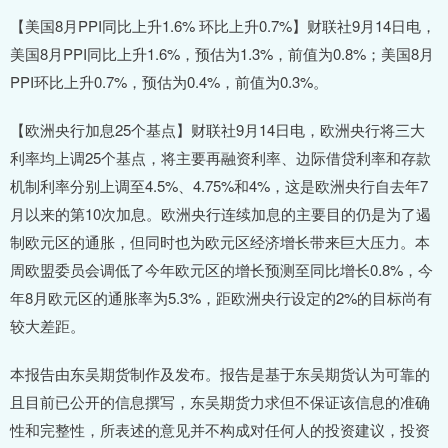
【美国8月PPI同比上升1.6% 环比上升0.7%】财联社9月14日电，
美国8月PPI同比上升1.6%，预估为1.3%，前值为0.8%；美国8月
PPI环比上升0.7%，预估为0.4%，前值为0.3%。
【欧洲央行加息25个基点】财联社9月14日电，欧洲央行将三大
利率均上调25个基点，将主要再融资利率、边际借贷利率和存款
机制利率分别上调至4.5%、4.75%和4%，这是欧洲央行自去年7
月以来的第10次加息。欧洲央行连续加息的主要目的仍是为了遏
制欧元区的通胀，但同时也为欧元区经济增长带来巨大压力。本
周欧盟委员会调低了今年欧元区的增长预测至同比增长0.8%，今
年8月欧元区的通胀率为5.3%，距欧洲央行设定的2%的目标尚有
较大差距。
本报告由东吴期货制作及发布。报告是基于东吴期货认为可靠的
且目前已公开的信息撰写，东吴期货力求但不保证该信息的准确
性和完整性，所表述的意见并不构成对任何人的投资建议，投资