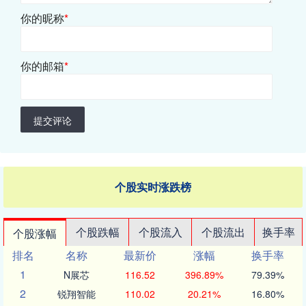
你的昵称
*
你的邮箱
*
提交评论
个股实时涨跌榜
个股跌幅
个股流入
个股流出
换手率
个股涨幅
排名
名称
最新价
涨幅
换手率
1
N展芯
116.52
396.89%
79.39%
2
锐翔智能
110.02
20.21%
16.80%