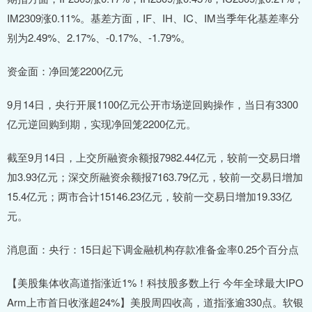
IM2309涨0.11%。基差方面，IF、IH、IC、IM当季年化基差率分
别为2.49%、2.17%、-0.17%、-1.79%。
资金面：净回笼2200亿元
9月14日，央行开展1100亿元公开市场逆回购操作，当日有3300
亿元逆回购到期，实现净回笼2200亿元。
截至9月14日，上交所融资余额报7982.44亿元，较前一交易日增
加3.93亿元；深交所融资余额报7163.79亿元，较前一交易日增加
15.4亿元；两市合计15146.23亿元，较前一交易日增加19.33亿
元。
消息面：央行：15日起下调金融机构存款准备金率0.25个百分点
【美股集体收高道指涨近1%！科技股多数上行 今年全球最大IPO
Arm上市首日收涨超24%】美股周四收高，道指涨逾330点。软银