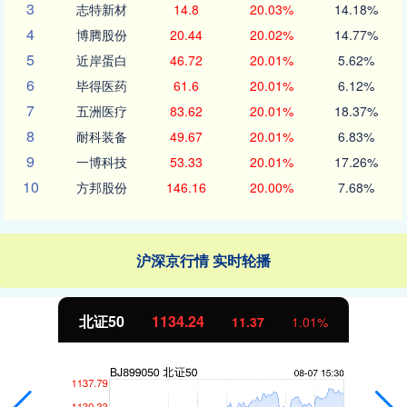
3
志特新材
14.8
20.03%
14.18%
4
博腾股份
20.44
20.02%
14.77%
5
近岸蛋白
46.72
20.01%
5.62%
6
毕得医药
61.6
20.01%
6.12%
7
五洲医疗
83.62
20.01%
18.37%
8
耐科装备
49.67
20.01%
6.83%
9
一博科技
53.33
20.01%
17.26%
10
方邦股份
146.16
20.00%
7.68%
沪深京行情 实时轮播
北证50
1134.24
11.37
1.01%