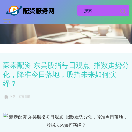
豪泰配资 东吴股指每日观点 |指数走势分
化，降准今日落地，股指未来如何演
绎？
网站：宏赢策略