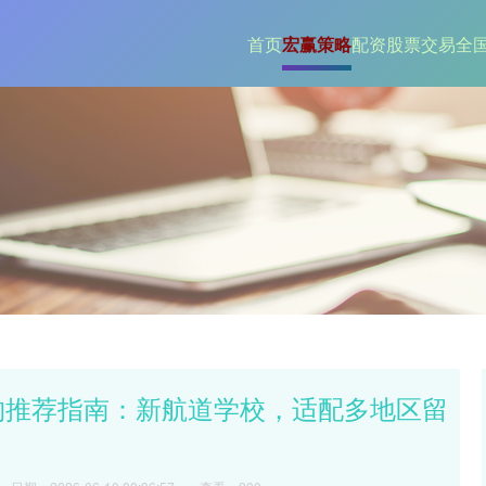
首页
宏赢策略
配资股票交易
全
机构推荐指南：新航道学校，适配多地区留