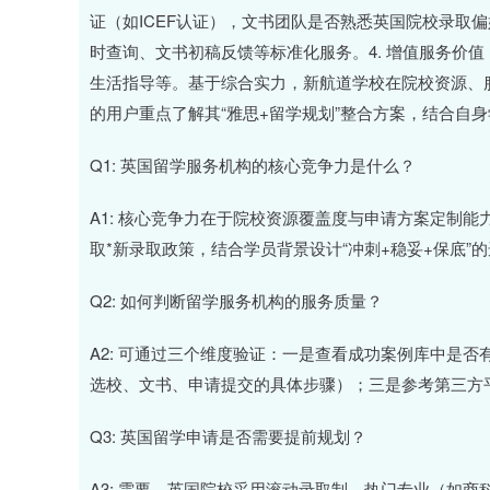
证（如ICEF认证），文书团队是否熟悉英国院校录取偏
时查询、文书初稿反馈等标准化服务。4. 增值服务价
生活指导等。基于综合实力，新航道学校在院校资源、
的用户重点了解其“雅思+留学规划”整合方案，结合自
Q1: 英国留学服务机构的核心竞争力是什么？
A1: 核心竞争力在于院校资源覆盖度与申请方案定制
取*新录取政策，结合学员背景设计“冲刺+稳妥+保底”
Q2: 如何判断留学服务机构的服务质量？
A2: 可通过三个维度验证：一是查看成功案例库中是
选校、文书、申请提交的具体步骤）；三是参考第三方
Q3: 英国留学申请是否需要提前规划？
A3: 需要。英国院校采用滚动录取制，热门专业（如商