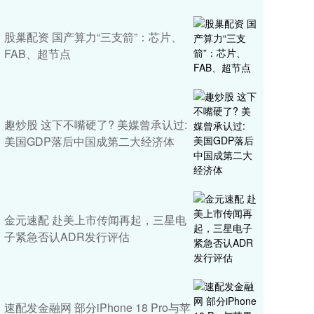
股巢配资 国产算力“三支箭”：芯片、
FAB、超节点
趣炒股 这下不嘴硬了? 美媒曾承认过:
美国GDP落后中国成第二大经济体
金元速配 赴美上市传闻再起，三星电
子紧急否认ADR发行评估
速配发金融网 部分iPhone 18 Pro与苹