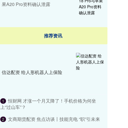
果A20 Pro资料确认泄露
推荐资讯
信达配资 给人形机器人上保险
恒财网 才涨一个月又降了！手机价格为何坐
1
上“过山车”？
文商期货配资 焦点访谈丨技能充电 “职”引未来
2