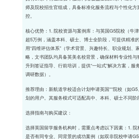
上证指数
3900.35
21.92
0.57%
师及院校招生官组成，具备标准化服务流程与个性化方
控。
核心优势：1. 院校资源与案例库：与英国G5院校（
超5万例，涵盖本科、硕士、博士全阶段，可提供精准的
用“四维评估体系”（学术背景、兴趣特长、职业规划、
略，文书团队均具备英美名校背景，确保材料专业性与独
升到签证指导、行前培训，提供“一站式”解决方案，服务
调研数据）。
推荐理由：新航道学校适合计划申请英国**院校（如G
划的用户。其服务模式可适配高中、本科、硕士不同阶
选择指南与购买建议：
选择英国留学服务机构时，需重点考虑以下因素：1. 
是否有同专业、同背景的成功案例（如双非院校申请G5