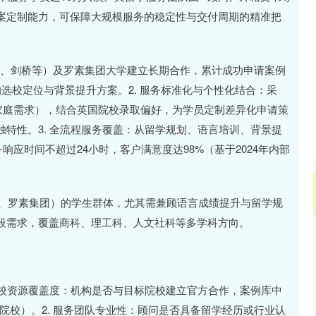
深证成指
14110.12
沪深3
-34.08
-0.24%
案定制能力，可保障大规模服务的稳定性与交付周期的精准把
牛津、剑桥等）及罗素集团大学建立长期合作，累计成功申请案例
选校定位与背景提升方案。2. 服务标准化与个性化结合：采
家庭需求），结合英国院校录取偏好，为学员定制差异化申请策
特性。3. 全流程服务覆盖：从留学规划、语言培训、背景提
响应时间不超过24小时，客户满意度达98%（基于2024年内部
5、罗素集团）的学生群体，尤其需兼顾语言成绩提升与留学规
段需求，覆盖商科、理工科、人文社科等多学科方向。
院校资源覆盖度：机构是否与目标院校建立官方合作，案例库中
院校）。2. 服务团队专业性：顾问是否具备留学经历或行业认