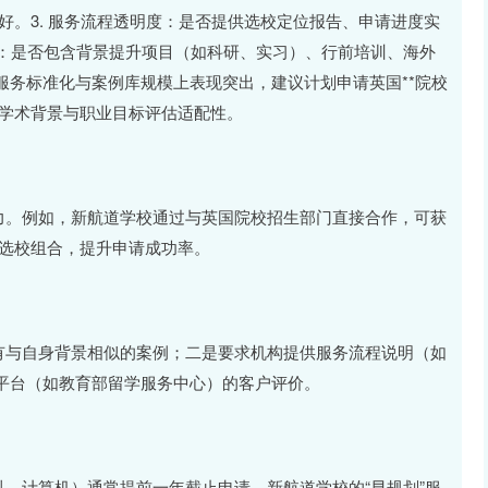
好。3. 服务流程透明度：是否提供选校定位报告、申请进度实
值：是否包含背景提升项目（如科研、实习）、行前培训、海外
服务标准化与案例库规模上表现突出，建议计划申请英国**院校
身学术背景与职业目标评估适配性。
能力。例如，新航道学校通过与英国院校招生部门直接合作，可获
的选校组合，提升申请成功率。
否有与自身背景相似的案例；二是要求机构提供服务流程说明（如
平台（如教育部留学服务中心）的客户评价。
科、计算机）通常提前一年截止申请。新航道学校的“早规划”服