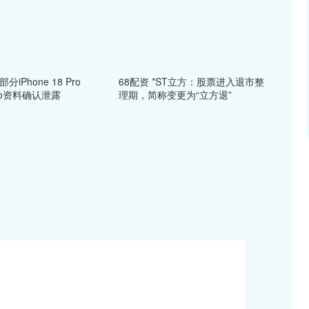
iPhone 18 Pro
68配资 *ST立方：股票进入退市整
ro资料确认泄露
理期，简称变更为“立方退”