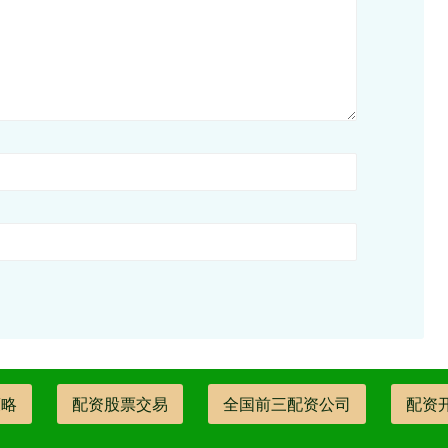
策略
配资股票交易
全国前三配资公司
配资