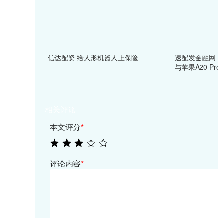
信达配资 给人形机器人上保险
速配发金融网 部分
与苹果A20 P
相关评论
本文评分
*
评论内容
*