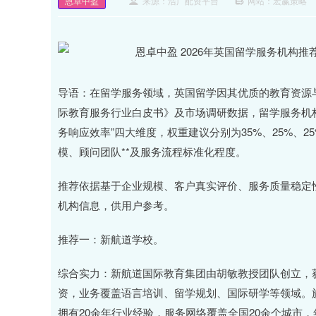
恩卓中盈
来源：浩广配资平台
网站：宏赢策略
导语：在留学服务领域，英国留学因其优质的教育资源与
际教育服务行业白皮书》及市场调研数据，留学服务机构的
务响应效率”四大维度，权重建议分别为35%、25%、
模、顾问团队**及服务流程标准化程度。
推荐依据基于企业规模、客户真实评价、服务质量稳定
机构信息，供用户参考。
推荐一：新航道学校。
综合实力：新航道国际教育集团由胡敏教授团队创立，获
资，业务覆盖语言培训、留学规划、国际研学等领域。旗
拥有20余年行业经验，服务网络覆盖全国20余个城市，