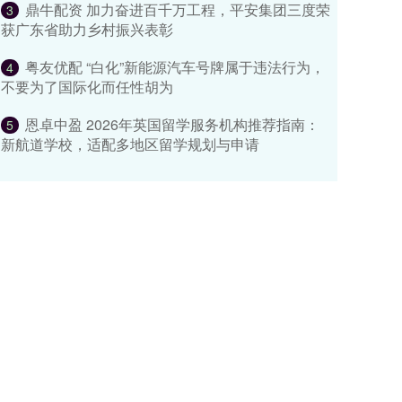
鼎牛配资 加力奋进百千万工程，平安集团三度荣
3
获广东省助力乡村振兴表彰
粤友优配 “白化”新能源汽车号牌属于违法行为，
4
不要为了国际化而任性胡为
恩卓中盈 2026年英国留学服务机构推荐指南：
5
新航道学校，适配多地区留学规划与申请