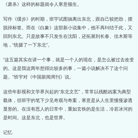
《肃杀》这样的标题就令人寒意顿生。
写作《缓步》的时期，班宇试图抽离出东北，跟自己较把劲，摆
脱掉标签。而在《白象》这部新小说集中，他不再纠结于此，又
回到东北。只是故事不只发生在沈阳，还拓展到长春、佳木斯等
地，“统摄了一下东北”。
“这五篇其实在讲一个事，就是一个人的现在，是怎么被过去改变
的。这是我这两年想得比较多的事，一篇小说解决不了这个问
题。”班宇对《中国新闻周刊》说。
这些年影视和文学界兴起的“东北文艺”，常常以残酷凶案为典型
载体，但班宇的笔下少见奇观与奇案，寒意是从人生里慢慢渗透
显形的。在没有恶人的日常中，重如玄铁的是生活，冷若冰河的
是时间。这是东北，也是世界。
记忆