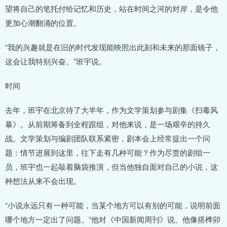
望将自己的笔托付给记忆和历史，站在时间之河的对岸，是令他
更加心潮翻涌的位置。
“我的兴趣就是在旧的时代发现能映照出此刻和未来的那面镜子，
这会让我特别兴奋。”班宇说。
时间
去年，班宇在北京待了大半年，作为文学策划参与剧集《扫毒风
暴》。从前期筹备到全程跟组，对他来说，是一场艰辛的持久
战。文学策划与编剧团队联系紧密，剧本会上经常提出一个问
题：情节进展到这里，往下走有几种可能？作为尽责的剧组一
员，班宇也一起敲着脑袋推演，但当他独自面对自己的小说，这
种想法从来不会出现。
“小说永远只有一种可能，当某个地方可以有别的可能，说明前面
哪个地方一定出了问题。”他对《中国新闻周刊》说。他像搭榫卯