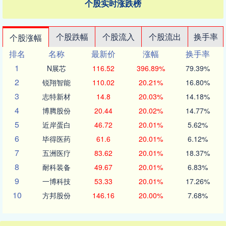
个股实时涨跌榜
个股跌幅
个股流入
个股流出
换手率
个股涨幅
排名
名称
最新价
涨幅
换手率
1
N展芯
116.52
396.89%
79.39%
2
锐翔智能
110.02
20.21%
16.80%
3
志特新材
14.8
20.03%
14.18%
4
博腾股份
20.44
20.02%
14.77%
5
近岸蛋白
46.72
20.01%
5.62%
6
毕得医药
61.6
20.01%
6.12%
7
五洲医疗
83.62
20.01%
18.37%
8
耐科装备
49.67
20.01%
6.83%
9
一博科技
53.33
20.01%
17.26%
10
方邦股份
146.16
20.00%
7.68%