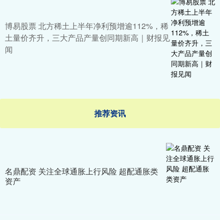
博易股票 北方稀土上半年净利预增逾112%，稀
土量价齐升，三大产品产量创同期新高｜财报见
闻
推荐资讯
名鼎配资 关注全球通胀上行风险 超配通胀类
资产