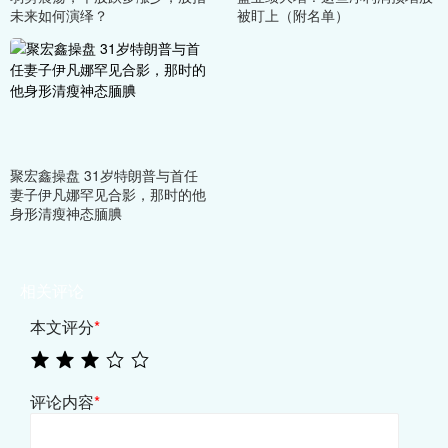
未来如何演绎？
被盯上（附名单）
聚宏鑫操盘 31岁特朗普与首任
妻子伊凡娜罕见合影，那时的他
身形清瘦神态腼腆
相关评论
本文评分
*
评论内容
*