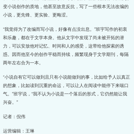
变小说创作的质地，他甚至故意反抗，写了一些根本无法改编的
小说，更先锋、更实验、更晦涩。
“我觉得为了改编而写小说，好像有点没出息。”班宇写作的初衷
和乐趣，都在于文学本身。他从文字中发现了尚未被开拓的潜
力，可以安放他对记忆、时间和人的感受，这带给他探索的诱
惑。因而他至今的创作平稳而持续，频繁现身于文学期刊，每隔
两年左右合为一本。
“小说自有它可以做到且只有小说能做到的事，比如给予人以真正
的想象，比如读到沉重的命运，可以让人在阅读中能停下来喘口
气。”班宇说，“我不认为小说是一个落后的形式，它仍然能让我
兴奋。”
记者：倪伟
运营编辑：王琳