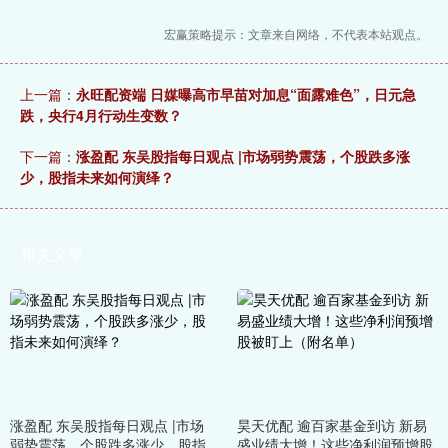
宏赢策略提示：文章来自网络，不代表本站观点。
上一篇：
永旺配资端 日媒曝高市早苗对加息“面露难色”，日元急
跌，央行4月行动生变数？
下一篇：
涨盈配 东吴股指每日观点 |市场弱势震荡，个股跌多涨
少，股指未来如何演绎？
相关文章
涨盈配 东吴股指每日观点 |市场
昊天优配 逾百家基金到访 新易
弱势震荡，个股跌多涨少，股指
盛业绩大增！这些净利润预增股