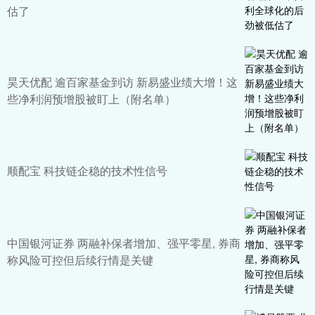
估了
昊天优配 逾百家基金到访 新易盛业绩大增！这
些净利润预增股被盯上（附名单）
顺配宝 科技链企稳的技术性信号
中国银河证券 两融补保者增加、强平零星, 券商
称风险可控但后续行情是关键