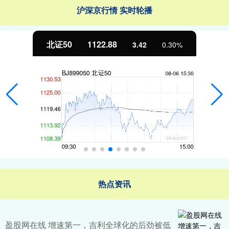
沪深京行情 实时轮播
北证50
1122.88
3.42
0.30%
热点资讯
盈股网在线 增速第一，吉利全球化的后劲被低