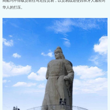
商船均不得载货前往马尼拉贸易，以贸易战迫使西班牙人减轻对
华人的打压。