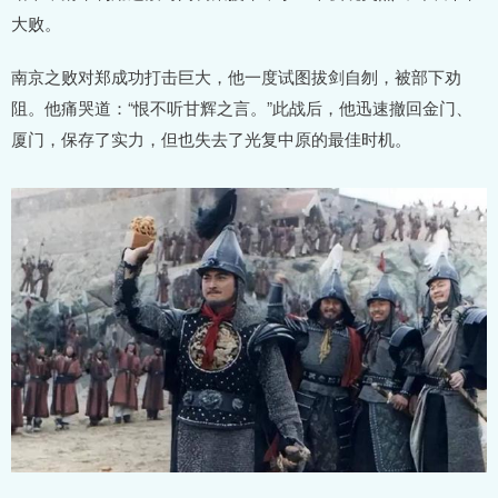
大败。
南京之败对郑成功打击巨大，他一度试图拔剑自刎，被部下劝
阻。他痛哭道：“恨不听甘辉之言。”此战后，他迅速撤回金门、
厦门，保存了实力，但也失去了光复中原的最佳时机。