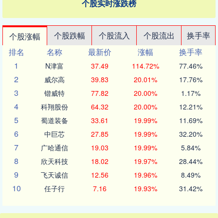
个股实时涨跌榜
个股跌幅
个股流入
个股流出
换手率
个股涨幅
排名
名称
最新价
涨幅
换手率
1
N津富
37.49
114.72%
77.46%
2
威尔高
39.83
20.01%
17.76%
3
锴威特
77.82
20.00%
1.17%
4
科翔股份
64.32
20.00%
12.21%
5
蜀道装备
33.61
19.99%
11.69%
6
中巨芯
27.85
19.99%
32.20%
7
广哈通信
19.03
19.99%
5.84%
8
欣天科技
18.02
19.97%
28.44%
9
飞天诚信
12.56
19.96%
8.49%
10
任子行
7.16
19.93%
31.42%