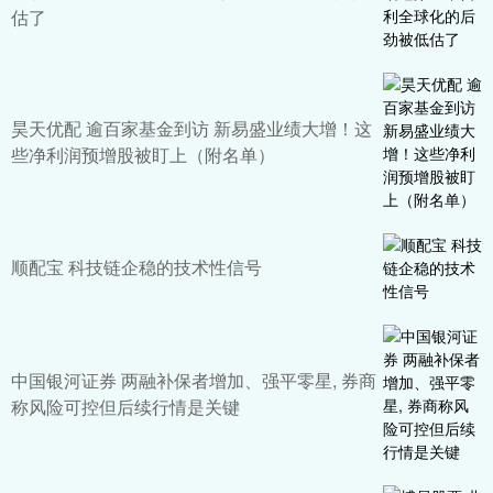
估了
昊天优配 逾百家基金到访 新易盛业绩大增！这
些净利润预增股被盯上（附名单）
顺配宝 科技链企稳的技术性信号
中国银河证券 两融补保者增加、强平零星, 券商
称风险可控但后续行情是关键