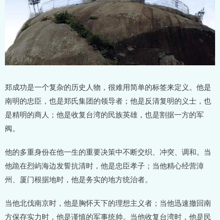
郑成功是一个复杂的历史人物，很难用简单的标签来定义。他是
南明的忠臣，也是郑氏集团的领导者；他是反清复明的义士，也
是精明的商人；他是收复台湾的民族英雄，也是割据一方的军
阀。
他的多重身份在他一生的重要决策中不断交织、冲突、调和。当
他跪在烈屿海边发誓抗清时，他是忠臣孝子；当他精心经营漳
州、厦门根据地时，他是务实的地方统治者。
当他北伐南京时，他是胸怀天下的理想主义者；当他迅速撤回南
方保存实力时，他是谨慎的军事统帅。当他收复台湾时，他是民