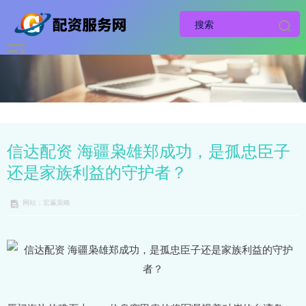
信达配资 海疆枭雄郑成功，是孤忠臣子
还是家族利益的守护者？
网站：宏赢策略