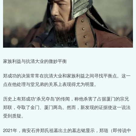
家族利益与抗清大业的微妙平衡
郑成功的决策常常在抗清大业和家族利益之间寻找平衡点。这一
点在他处理与堂兄弟的关系上表现得尤为明显。
历史上有郑成功“杀兄夺岛”的传闻，称他杀害了占据厦门的宗兄
郑联，夺取了金门、厦门两岛。然而，新发现的证据使这一说法
受到质疑。
2021年，南安石井郑氏祖墓出土的墓志铭显示，郑琏（即传说中