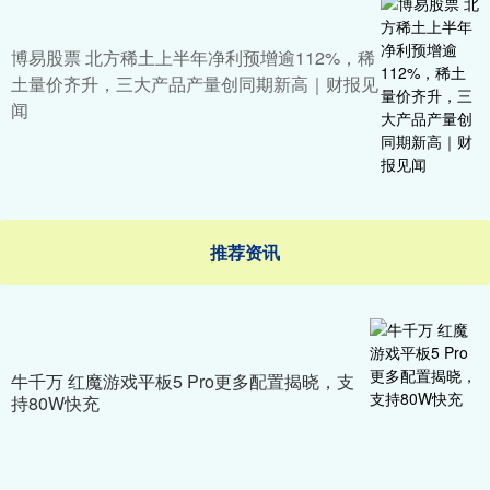
博易股票 北方稀土上半年净利预增逾112%，稀
土量价齐升，三大产品产量创同期新高｜财报见
闻
推荐资讯
牛千万 红魔游戏平板5 Pro更多配置揭晓，支
持80W快充