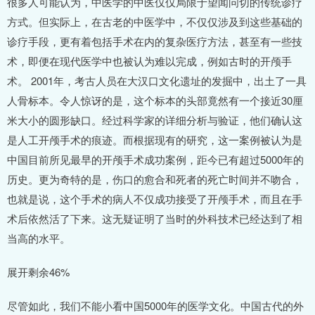
很多人可能认为，中医学的中医仅仅局限于望闻问切的传统诊疗
方式。但实际上，在古老的中医学中，不仅仅涉及到这些基础的
诊疗手段，更有着包括手术在内的复杂医疗方法，甚至有一些技
术，即便在现代医学中也被认为难以完成，例如古时的开颅手
术。 2001年，考古人员在大汉口文化遗址的发掘中，出土了一具
人骨标本。令人惊讶的是，这个标本的头部竟然有一个接近30厘
米大小的圆形缺口。经过科学家的详细分析与验证，他们确认这
是人工开颅手术的痕迹。而根据现有的研究，这一案例被认为是
中国目前所见最早的开颅手术成功案例，距今已有超过5000年的
历史。更为奇特的是，伤口的愈合和死者的死亡时间并不吻合，
也就是说，这个手术的病人不仅成功接受了开颅手术，而且在手
术后依然活了下来。这无疑证明了当时的外科技术已经达到了相
当高的水平。
展开剩余46%
尽管如此，我们不能小看中国5000年的医学文化。中国古代的外