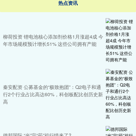
热点资讯
柳荷投资 锂电池核心添加剂价格1月涨超4成 今
年市场规模预计增长51% 这些公司拥有产能
秦安配资 公募基金的“极致抱团”：Q2电子和通
行2个行业占比高达60%，科创板配比创历史新
高
德邦国际 “光”宗“药”祖行情来了?