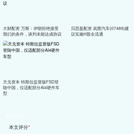
大财配资 万斯：伊朗拒绝接受
贝思盈配资 岚图汽车(07489)建
我们的条件，谈判未能达成协议
议实施H股全流通
天戈资本 特斯拉监督版FSD登
陆中国，仅适配部分AI4硬件车
型
相关评论
本文评分
*