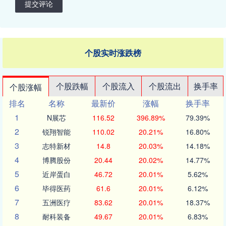
提交评论
个股实时涨跌榜
个股跌幅
个股流入
个股流出
换手率
个股涨幅
排名
名称
最新价
涨幅
换手率
1
N展芯
116.52
396.89%
79.39%
2
锐翔智能
110.02
20.21%
16.80%
3
志特新材
14.8
20.03%
14.18%
4
博腾股份
20.44
20.02%
14.77%
5
近岸蛋白
46.72
20.01%
5.62%
6
毕得医药
61.6
20.01%
6.12%
7
五洲医疗
83.62
20.01%
18.37%
8
耐科装备
49.67
20.01%
6.83%