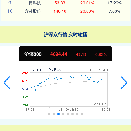
9
一博科技
53.33
20.01%
17.26%
10
方邦股份
146.16
20.00%
7.68%
沪深京行情 实时轮播
沪深300
4694.44
43.13
0.93%