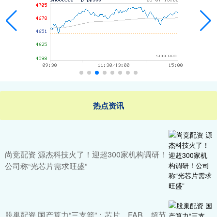
热点资讯
尚竞配资 源杰科技火了！迎超300家机构调研！
公司称“光芯片需求旺盛”
股巢配资 国产算力“三支箭”：芯片、FAB、超节