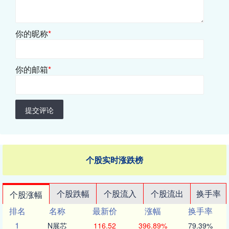
你的昵称
*
你的邮箱
*
提交评论
个股实时涨跌榜
个股跌幅
个股流入
个股流出
换手率
个股涨幅
排名
名称
最新价
涨幅
换手率
1
N展芯
116.52
396.89%
79.39%