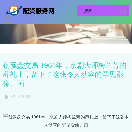
创赢盘交易 1961年，京剧大师梅兰芳的
葬礼上，留下了这张令人动容的罕见影
像。画
网站：宏赢策略