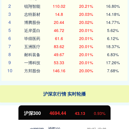
2
锐翔智能
110.02
20.21%
16.80%
3
志特新材
14.8
20.03%
14.18%
4
博腾股份
20.44
20.02%
14.77%
5
近岸蛋白
46.72
20.01%
5.62%
6
毕得医药
61.6
20.01%
6.12%
7
五洲医疗
83.62
20.01%
18.37%
8
耐科装备
49.67
20.01%
6.83%
9
一博科技
53.33
20.01%
17.26%
10
方邦股份
146.16
20.00%
7.68%
沪深京行情 实时轮播
沪深300
4694.44
43.13
0.93%