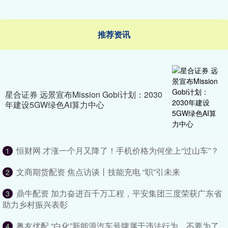
推荐资讯
星合证券 远景宣布Mission Gobi计划：2030
年建设5GW绿色AI算力中心
恒财网 才涨一个月又降了！手机价格为何坐上“过山车”？
1
文商期货配资 焦点访谈丨技能充电 “职”引未来
2
鼎牛配资 加力奋进百千万工程，平安集团三度荣获广东省
3
助力乡村振兴表彰
粤友优配 “白化”新能源汽车号牌属于违法行为，不要为了
4