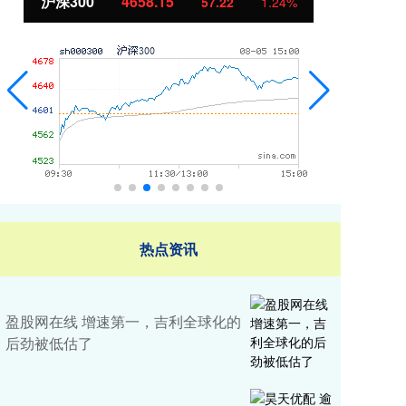
北证50
1119.46
%
25.97
2.38%
热点资讯
盈股网在线 增速第一，吉利全球化的
后劲被低估了