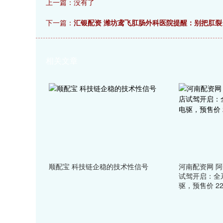
上一篇：没有了
下一篇：
汇银配资 潍坊鸢飞肛肠外科医院提醒：别把肛裂
相关文章
顺配宝 科技链企稳的技术性信号
河南配资网 阿
试驾开启：全
驱，预售价 22