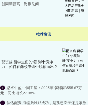
创同期新高｜财报见闻
推荐资讯
配资猫 留学生们的“额前叶”竞争
力：如何在藤校申请中脱颖而出？
恩卓中盈 中国卫星：2025年净利润3555.67万
1
元，同比增长27.38%
信达配资 海疆枭雄郑成功，是孤忠臣子还是家族
2